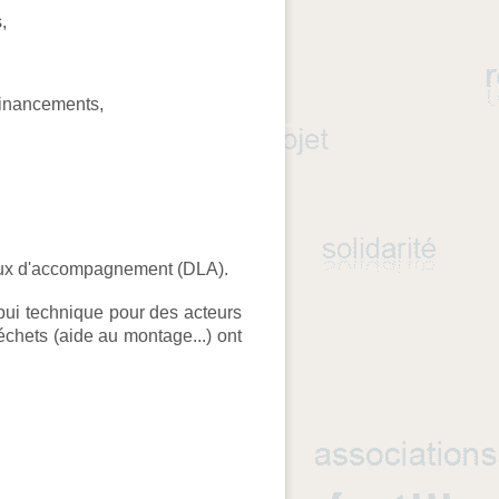
,
financements,
caux d'accompagnement (DLA).
ui technique pour des acteurs
échets (aide au montage...) ont