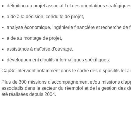
définition du pr
ojet associatif et des orientations stratégiques
aide à la décision, conduite de projet,
analyse économique, ingénierie financière et recherche de 
aide au montage de projet,
assistance à maîtrise d'ouvrage,
développement d'outils informatiques spécifiques.
Cap3c intervient notamment dans le cadre des dispositifs lo
Plus de 300 missions d'accompagnement et/ou missions d'app
associatifs dans le secteur du réemploi et de la gestion des d
été réalisées depuis 2004.